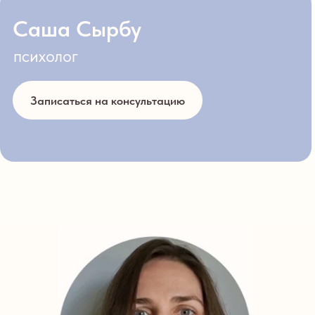
Саша Сырбу
психолог
Записаться
на консультацию
Записаться на консультацию