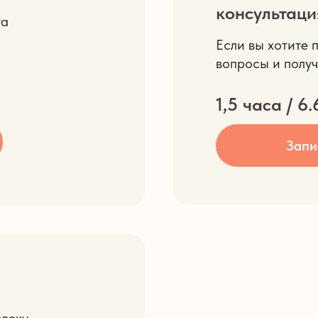
консультаци
та
Если вы хотите 
вопросы и полу
1,5 часа / 6
Запи