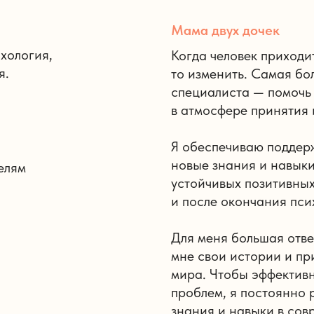
Мама двух дочек
хология,
Когда человек приходит
я.
то изменить. Самая бо
специалиста — помочь
в атмосфере принятия 
Я обеспечиваю поддерж
новые знания и навыки
елям
устойчивых позитивных
и после окончания пси
Для меня большая отве
мне свои истории и пр
мира. Чтобы эффектив
проблем, я постоянно
знания и навыки в сов