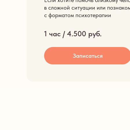
Если хотите помочь близкому чел
в сложной ситуации или познако
с форматом психотерапии
1 час / 4.500 руб.
Записаться