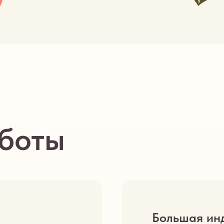
боты
Большая ин