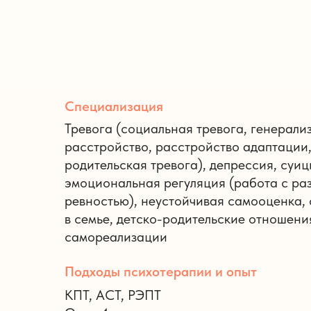
Специализация
Тревога (социальная тревога, генерал
расстройство, расстройство адаптации,
родительская тревога), депрессия, суи
эмоциональная регуляция (работа с ра
ревностью), неустойчивая самооценка, 
в семье, детско-родительские отношени
самореализации
Подходы психотерапии и опыт
КПТ, ACT, РЭПТ