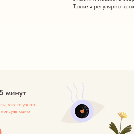
Также я регулярно про
5 минут
ы, что-то узнать
а консультацию