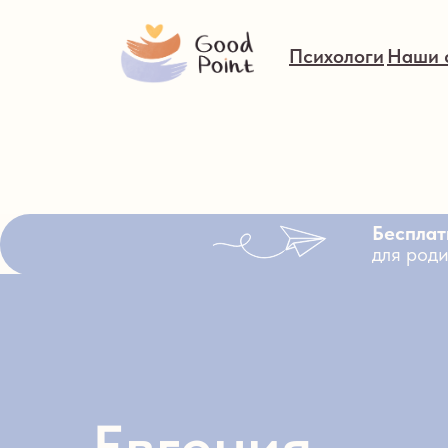
Психологи
Наши 
Бесплат
для роди
Евгения