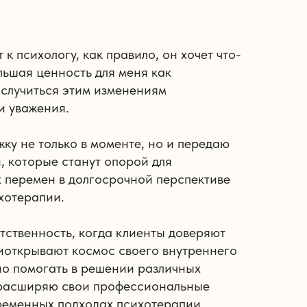
 к психологу, как правило, он хочет что-
льшая ценность для меня как
 случиться этим изменениям
и уважения.
ку не только в моменте, но и передаю
, которые станут опорой для
 перемен в долгосрочной перспективе
хотерапии.
тственность, когда клиенты доверяют
иоткрывают космос своего внутреннего
но помогать в решении различных
 расширяю свои профессиональные
ременных подходах психотерапии.