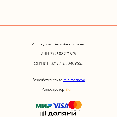
ИП Якупова Вера Анатольевна
ИНН 772608271675
ОГРНИП 321774600409655
Разработка сайта
minimasneva
Иллюстратор
lilialfhli