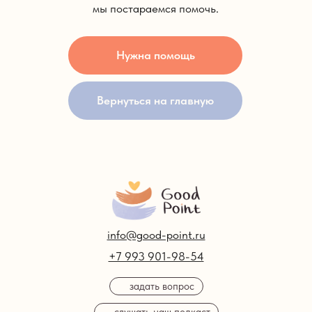
мы постараемся помочь.
Нужна помощь
Записаться
на консультацию
Вернуться на главную
info@good-point.ru
+7 993 901-98-54
задать вопрос
слушать наш подкаст