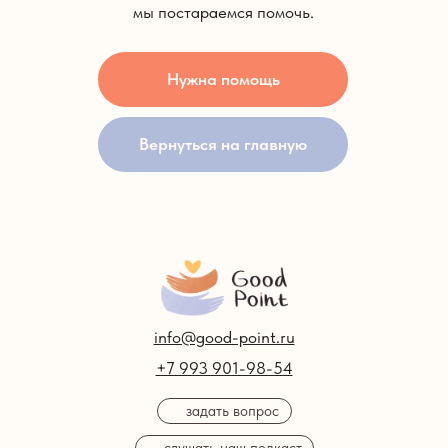
мы постараемся помочь.
Нужна помощь
Записаться
на консультацию
Вернуться на главную
info@good-point.ru
+7 993 901-98-54
задать вопрос
слушать наш подкаст