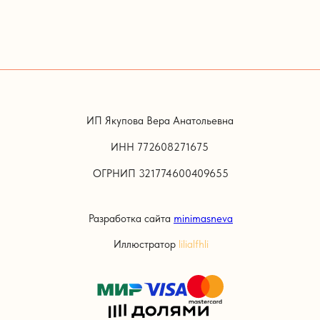
ИП Якупова Вера Анатольевна
ИНН 772608271675
ОГРНИП 321774600409655
Разработка сайта
minimasneva
Иллюстратор
lilialfhli