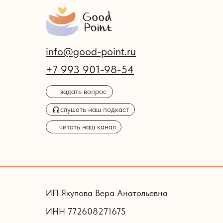
info@good-point.ru
+7 993 901-98-54
задать вопрос
слушать наш подкаст
читать наш канал
ИП Якупова Вера Анатольевна
ИНН 772608271675