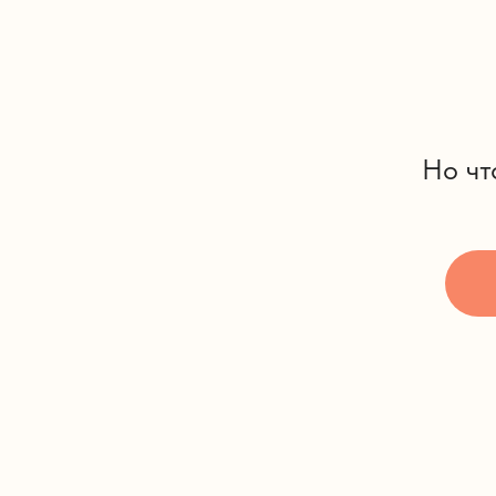
Но чт