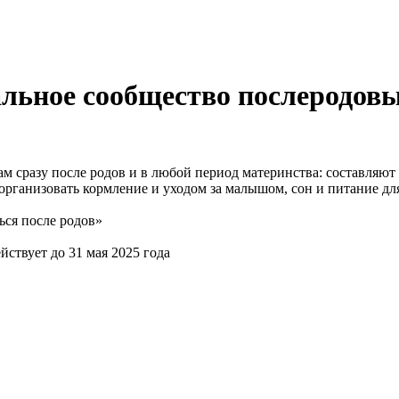
льное сообщество послеродовы
сразу после родов и в любой период материнства: составляют п
организовать кормление и уходом за малышом, сон и питание дл
ься после родов»
твует до 31 мая 2025 года