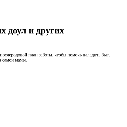
х доул и других
ослеродовой план заботы, чтобы помочь наладить быт,
я самой мамы.